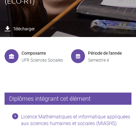
(ECO-R1)
Télécharger
Composante
Période de l'année
UFR Sciences Sociales
Semestre 4
Diplômes intégrant cet élément
Licence Mathématiques et informatique appliquées
aux sciences humaines et sociales (MIASHS)