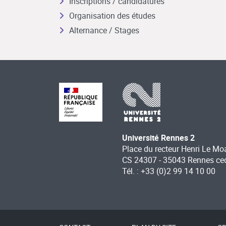
Inscriptions / candidatures
Organisation des études
Alternance / Stages
Université Rennes 2
Place du recteur Henri Le Mo
CS 24307 - 35043 Rennes ce
Tél. : +33 (0)2 99 14 10 00