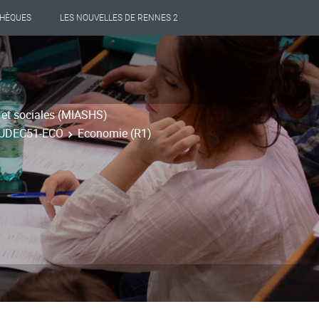
THÈQUES
LES NOUVELLES DE RENNES 2
 et sociales (MIASHS)
u UDEC51-ECO
Economie (R1)