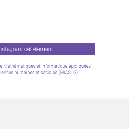
intégrant cet élément
e Mathématiques et informatique appliquées
iences humaines et sociales (MIASHS)