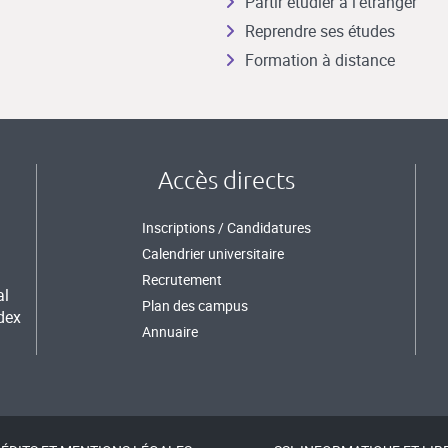
Partir étudier à l’étranger
Reprendre ses études
Formation à distance
Accès directs
Inscriptions / Candidatures
Calendrier universitaire
Recrutement
al
Plan des campus
dex
Annuaire