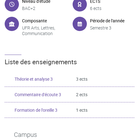
Niveau d'étude
ECTS
BAC+2
6 ects
Composante
Période de l'année
UFR Arts, Lettres,
Semestre 3
Communication
Liste des enseignements
Théorie et analyse 3
3 ects
Commentaire d'écoute 3
2 ects
Formation de l'oreille 3
1 ects
Campus