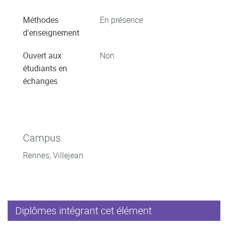
Méthodes
En présence
d'enseignement
Ouvert aux
Non
étudiants en
échanges
Campus
Rennes, Villejean
Diplômes intégrant cet élément