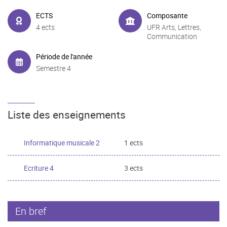
ECTS
Composante
4 ects
UFR Arts, Lettres,
Communication
Période de l'année
Semestre 4
Liste des enseignements
Informatique musicale 2
1 ects
Ecriture 4
3 ects
En bref