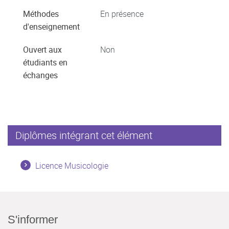
Méthodes
En présence
d'enseignement
Ouvert aux
Non
étudiants en
échanges
Diplômes intégrant cet élément
Licence Musicologie
S'informer