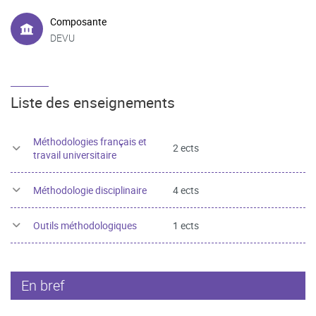
Composante
DEVU
Liste des enseignements
Méthodologies français et
2 ects
travail universitaire
Méthodologie disciplinaire
4 ects
Outils méthodologiques
1 ects
En bref