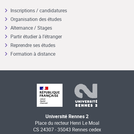
Inscriptions / candidatures
Organisation des études
Alternance / Stages
Partir étudier à l’étranger
Reprendre ses études
Formation à distance
Université Rennes 2
Place du recteur Henri Le Moal
CS 24307 - 35043 Rennes cedex