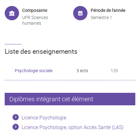
Composante
Période de l'année
UFR Sciences
Semestre 1
humaines
Liste des enseignements
Psychologie sociale
5 ects
12h
Diplômes intégrant cet élément
Licence Psychologie
Licence Psychologie, option Accès Santé (LAS)