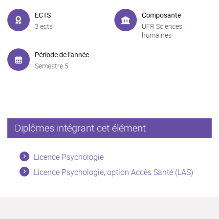
ECTS
Composante
3 ects
UFR Sciences
humaines
Période de l'année
Semestre 5
Diplômes intégrant cet élément
Licence Psychologie
Licence Psychologie, option Accès Santé (LAS)