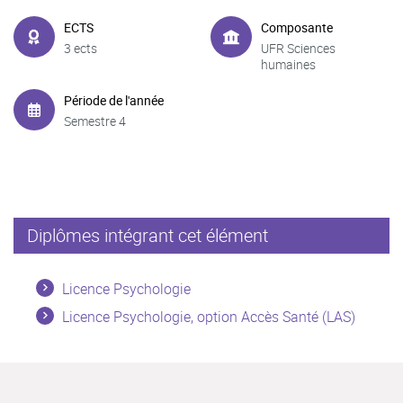
ECTS
Composante
3 ects
UFR Sciences
humaines
Période de l'année
Semestre 4
Diplômes intégrant cet élément
Licence Psychologie
Licence Psychologie, option Accès Santé (LAS)