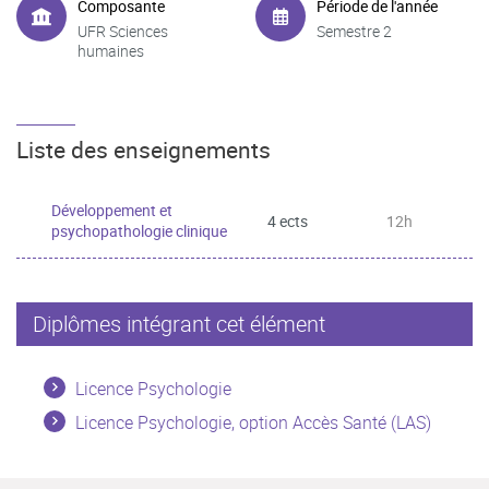
Composante
Période de l'année
UFR Sciences
Semestre 2
humaines
Liste des enseignements
Développement et
4 ects
12h
psychopathologie clinique
Diplômes intégrant cet élément
Licence Psychologie
Licence Psychologie, option Accès Santé (LAS)