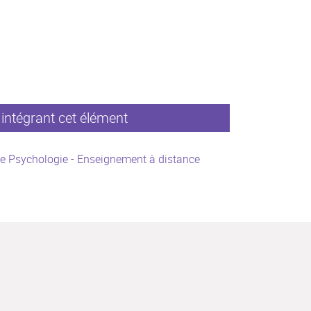
intégrant cet élément
e Psychologie - Enseignement à distance