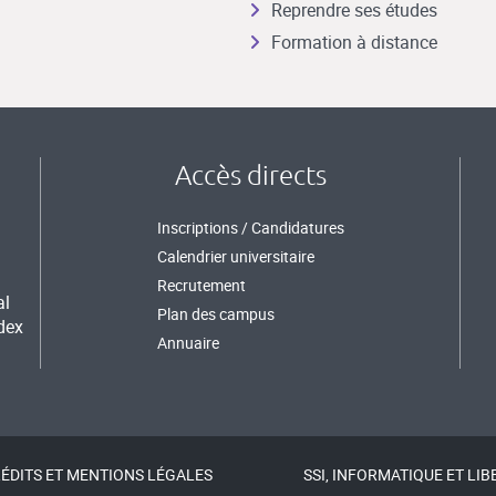
Reprendre ses études
Formation à distance
Accès directs
Inscriptions / Candidatures
Calendrier universitaire
Recrutement
al
Plan des campus
dex
Annuaire
ÉDITS ET MENTIONS LÉGALES
SSI, INFORMATIQUE ET LIB