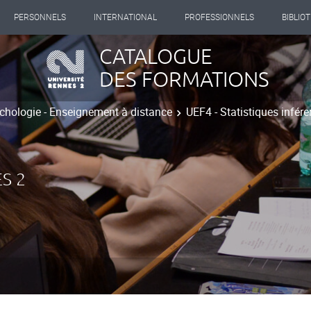
PERSONNELS
INTERNATIONAL
PROFESSIONNELS
BIBLIO
CATALOGUE
DES FORMATIONS
chologie - Enseignement à distance
UEF4 - Statistiques inféren
S 2