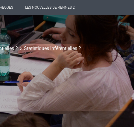
THÈQUES
LES NOUVELLES DE RENNES 2
tielles 2
Statistiques inférentielles 2