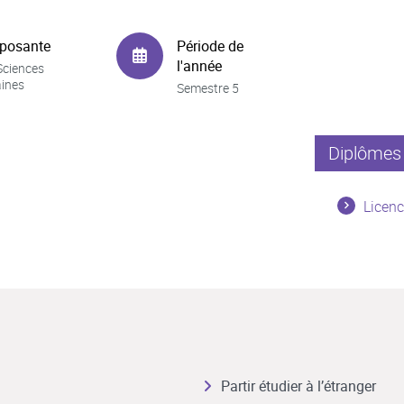
posante
Période de
l'année
Sciences
ines
Semestre 5
Diplômes 
Licenc
Partir étudier à l’étranger