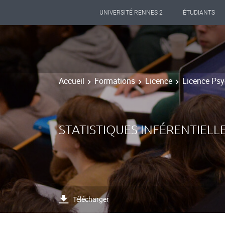
UNIVERSITÉ RENNES 2
ÉTUDIANTS
Accueil
Formations
Licence
Licence Psy
STATISTIQUES INFÉRENTIELLE
Télécharger