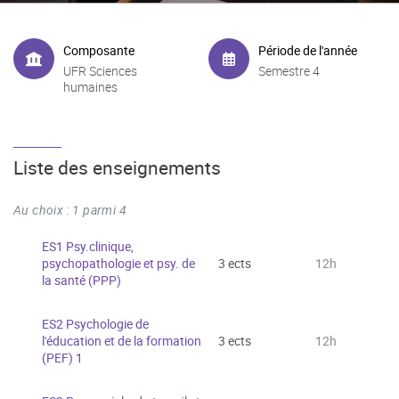
Composante
Période de l'année
UFR Sciences
Semestre 4
humaines
Liste des enseignements
Au choix : 1 parmi 4
ES1 Psy.clinique,
psychopathologie et psy. de
3 ects
12h
la santé (PPP)
ES2 Psychologie de
l'éducation et de la formation
3 ects
12h
(PEF) 1