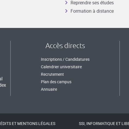
Reprendre ses études
Formation à distance
Accès directs
Inscriptions / Candidatures
Calendrier universitaire
Recrutement
al
Plan des campus
dex
Annuaire
ÉDITS ET MENTIONS LÉGALES
SSI, INFORMATIQUE ET LIB