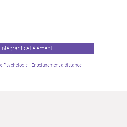
intégrant cet élément
e Psychologie - Enseignement à distance