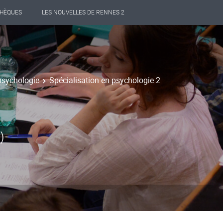
THÈQUES
LES NOUVELLES DE RENNES 2
psychologie
Spécialisation en psychologie 2
)