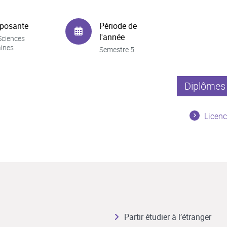
posante
Période de
l'année
Sciences
ines
Semestre 5
Diplômes 
Licenc
Partir étudier à l’étranger