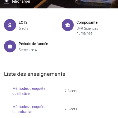
Télécharger
ECTS
Composante
5 ects
UFR Sciences
humaines
Période de l'année
Semestre 4
Liste des enseignements
Méthodes d'enquête
2,5 ects
qualitative
Méthodes d'enquête
2,5 ects
quantitative