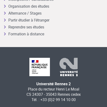
Organisation des études
Alternance / Stages
Partir étudier à l’étranger
Reprendre ses études
Formation à distance
Université Rennes 2
Place du recteur Henri Le Moal
CS 24307 - 35043 Rennes cedex
Tél. : +33 (0)2 99 14 10 00