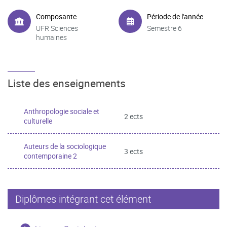
Composante
Période de l'année
UFR Sciences
Semestre 6
humaines
Liste des enseignements
Anthropologie sociale et
2 ects
culturelle
Auteurs de la sociologique
3 ects
contemporaine 2
Diplômes intégrant cet élément