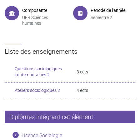
Composante
Période de l'année
UFR Sciences
Semestre 2
humaines
Liste des enseignements
Questions sociologiques
3 ects
contemporaines 2
Ateliers sociologiques 2
4 ects
Diplômes intégrant cet élément
Licence Sociologie