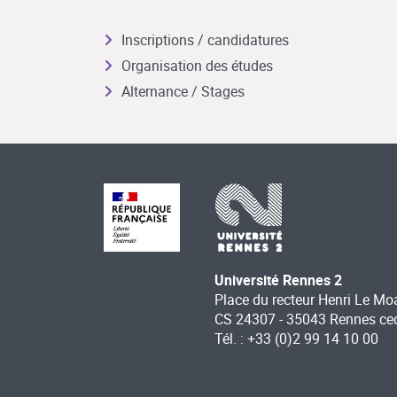
Inscriptions / candidatures
Organisation des études
Alternance / Stages
Université Rennes 2
Place du recteur Henri Le Mo
CS 24307 - 35043 Rennes ce
Tél. : +33 (0)2 99 14 10 00