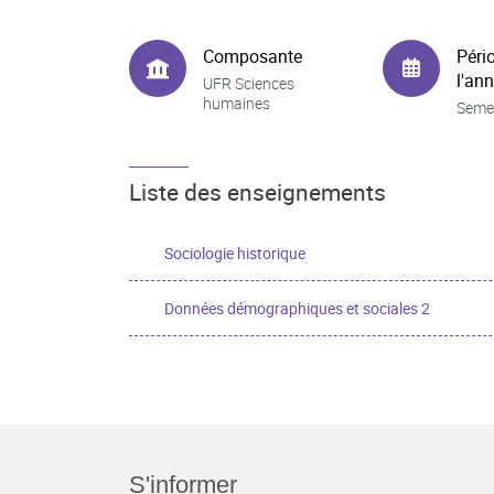
Composante
Péri
l'an
UFR Sciences
humaines
Seme
Liste des enseignements
Sociologie historique
Données démographiques et sociales 2
S'informer