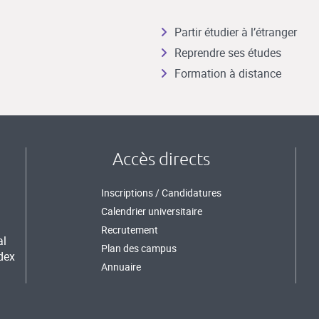
Partir étudier à l’étranger
Reprendre ses études
Formation à distance
Accès directs
Inscriptions / Candidatures
Calendrier universitaire
Recrutement
al
Plan des campus
dex
Annuaire