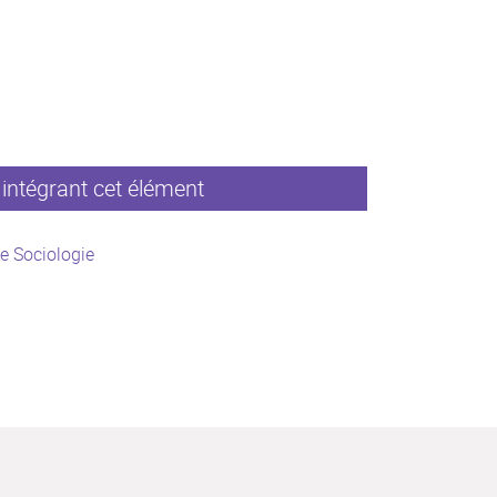
intégrant cet élément
e Sociologie