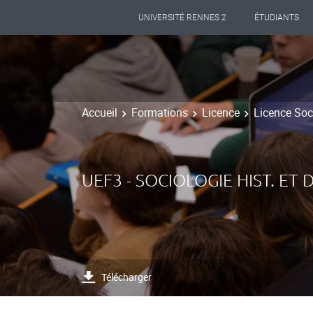
UNIVERSITÉ RENNES 2
ÉTUDIANTS
Accueil
Formations
Licence
Licence Soc
UEF3 - SOCIOLOGIE HIST. E
Télécharger