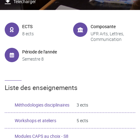
Télécharger
ECTS
Composante
8 ects
UFR Arts, Lettres,
Communication
Période de l'année
Semestre 8
Liste des enseignements
Méthodologies disciplinaires
3 ects
Workshops et ateliers
5 ects
Modules CAPS au choix - S8