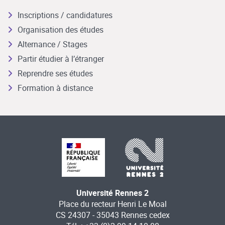
Inscriptions / candidatures
Organisation des études
Alternance / Stages
Partir étudier à l’étranger
Reprendre ses études
Formation à distance
Université Rennes 2
Place du recteur Henri Le Moal
CS 24307 - 35043 Rennes cedex