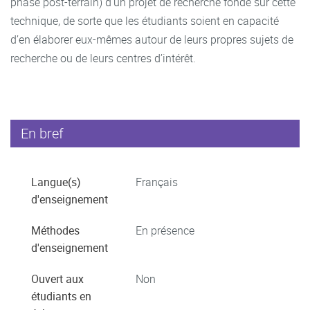
phase post-terrain) d’un projet de recherche fondé sur cette
technique, de sorte que les étudiants soient en capacité
d’en élaborer eux-mêmes autour de leurs propres sujets de
recherche ou de leurs centres d’intérêt.
En bref
Langue(s)
Français
d'enseignement
Méthodes
En présence
d'enseignement
Ouvert aux
Non
étudiants en