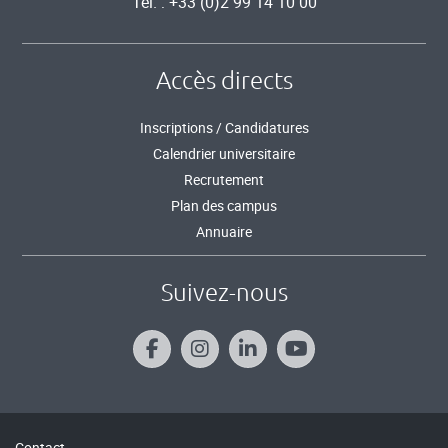
Tél. : +33 (0)2 99 14 10 00
Accès directs
Inscriptions / Candidatures
Calendrier universitaire
Recrutement
Plan des campus
Annuaire
Suivez-nous
Contact