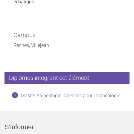
échanges
Campus
Rennes, Villejean
Diplômes intégrant cet élément
Master Archéologie, sciences pour l'archéologie
S'informer