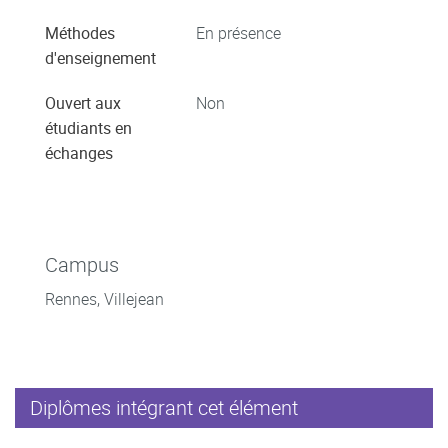
Méthodes
En présence
d'enseignement
Ouvert aux
Non
étudiants en
échanges
Campus
Rennes, Villejean
Diplômes intégrant cet élément