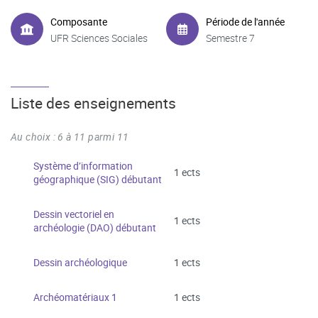
Composante
Période de l'année
UFR Sciences Sociales
Semestre 7
Liste des enseignements
Au choix : 6 à 11 parmi 11
Système d’information
1 ects
géographique (SIG) débutant
Dessin vectoriel en
1 ects
archéologie (DAO) débutant
Dessin archéologique
1 ects
Archéomatériaux 1
1 ects