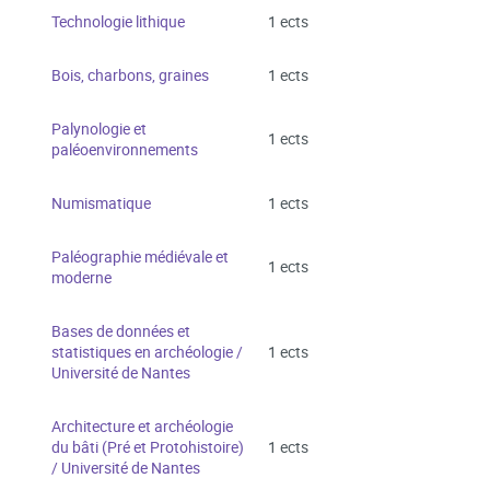
Technologie lithique
1 ects
Bois, charbons, graines
1 ects
Palynologie et
1 ects
paléoenvironnements
Numismatique
1 ects
Paléographie médiévale et
1 ects
moderne
Bases de données et
statistiques en archéologie /
1 ects
Université de Nantes
Architecture et archéologie
du bâti (Pré et Protohistoire)
1 ects
/ Université de Nantes