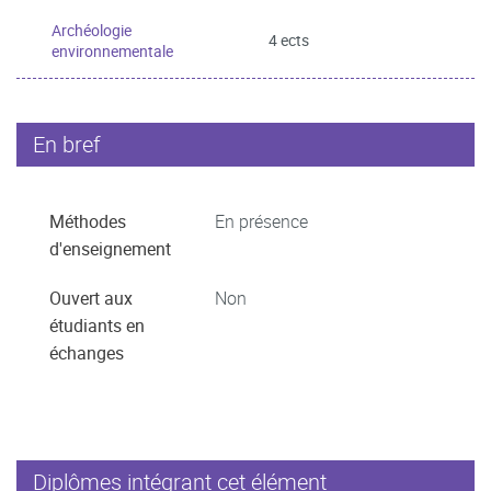
Archéologie
4 ects
environnementale
En bref
Méthodes
En présence
d'enseignement
Ouvert aux
Non
étudiants en
échanges
Diplômes intégrant cet élément