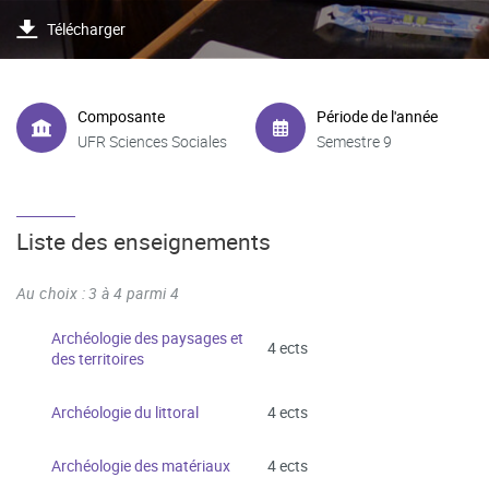
Télécharger
Composante
Période de l'année
UFR Sciences Sociales
Semestre 9
Liste des enseignements
Au choix : 3 à 4 parmi 4
Archéologie des paysages et
4 ects
des territoires
Archéologie du littoral
4 ects
Archéologie des matériaux
4 ects