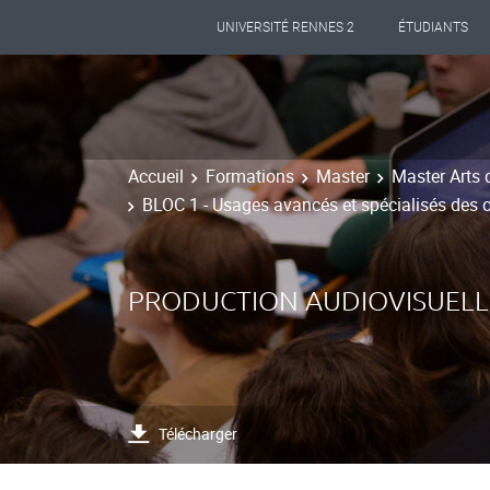
UNIVERSITÉ RENNES 2
ÉTUDIANTS
Accueil
Formations
Master
Master Arts 
BLOC 1 - Usages avancés et spécialisés des 
PRODUCTION AUDIOVISUELL
Télécharger