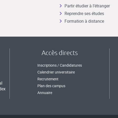
Partir étudier à l’étranger
Reprendre ses études
Formation à distance
Accès directs
Inscriptions / Candidatures
Calendrier universitaire
Recrutement
al
Plan des campus
dex
Annuaire