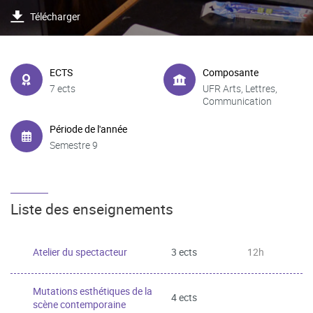
Télécharger
ECTS
Composante
7 ects
UFR Arts, Lettres,
Communication
Période de l'année
Semestre 9
Liste des enseignements
Atelier du spectacteur
3 ects
12h
Mutations esthétiques de la
4 ects
scène contemporaine