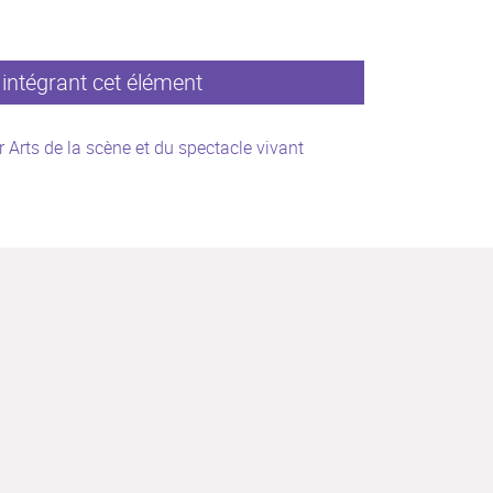
intégrant cet élément
 Arts de la scène et du spectacle vivant