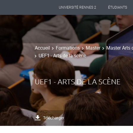
UNIVERSITÉ RENNES 2
ÉTUDIANTS
Accueil
Formations
Master
Master Arts 
UEF1 - Arts de la scène
UEF1 - ARTS DE LA SCÈNE
Télécharger