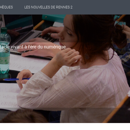
THÈQUES
LES NOUVELLES DE RENNES 2
acle vivant à l'ère du numérique