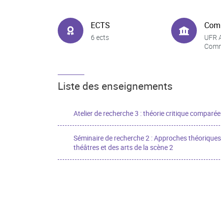
ECTS
Com
6 ects
UFR A
Comm
Liste des enseignements
Atelier de recherche 3 : théorie critique comparée
Séminaire de recherche 2 : Approches théoriques
théâtres et des arts de la scène 2