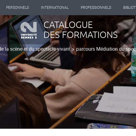
PERSONNELS
INTERNATIONAL
PROFESSIONNELS
BIBLIO
CATALOGUE
DES FORMATIONS
de la scène et du spectacle vivant
parcours Médiation du spect