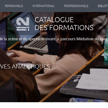
PERSONNELS
INTERNATIONAL
PROFESSIONNELS
BIBLIO
CATALOGUE
DES FORMATIONS
de la scène et du spectacle vivant
parcours Médiation du spect
IVES ANALYTIQUES