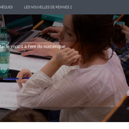
THÈQUES
LES NOUVELLES DE RENNES 2
acle vivant à l'ère du numérique