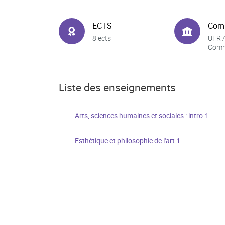
ECTS
Com
8 ects
UFR A
Comm
Liste des enseignements
Arts, sciences humaines et sociales : intro.1
Esthétique et philosophie de l'art 1