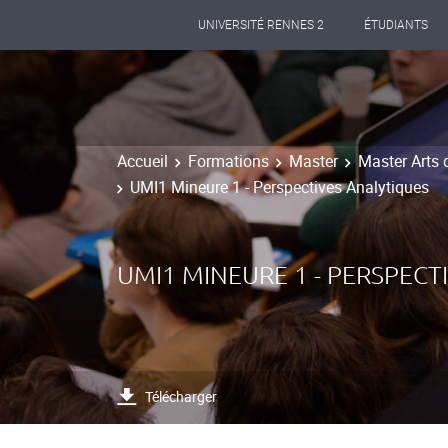
UNIVERSITÉ RENNES 2
ÉTUDIANTS
Accueil
Formations
Master
Master Arts 
UMI1 Mineure 1 - Perspectives Analytiques
UMI1 MINEURE 1 - PERSPECT
Télécharger