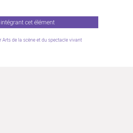
intégrant cet élément
 Arts de la scène et du spectacle vivant