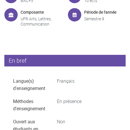
BAC+5
10 ects
Composante
Période de l'année
UFR Arts, Lettres,
Semestre 9
Communication
En bref
Langue(s)
Français
d'enseignement
Méthodes
En présence
d'enseignement
Ouvert aux
Non
étudiants en