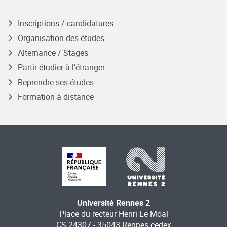
Inscriptions / candidatures
Organisation des études
Alternance / Stages
Partir étudier à l’étranger
Reprendre ses études
Formation à distance
Université Rennes 2
Place du recteur Henri Le Moal
CS 24307 - 35043 Rennes cedex