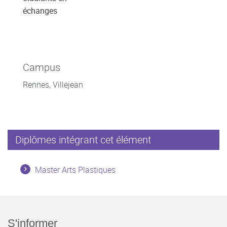
échanges
Campus
Rennes, Villejean
Diplômes intégrant cet élément
Master Arts Plastiques
S'informer