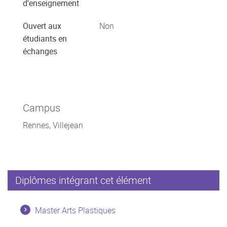
d'enseignement
Ouvert aux
Non
étudiants en
échanges
Campus
Rennes, Villejean
Diplômes intégrant cet élément
Master Arts Plastiques