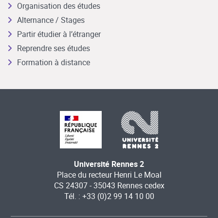
Organisation des études
Alternance / Stages
Partir étudier à l’étranger
Reprendre ses études
Formation à distance
Université Rennes 2
Place du recteur Henri Le Moal
CS 24307 - 35043 Rennes cedex
Tél. : +33 (0)2 99 14 10 00