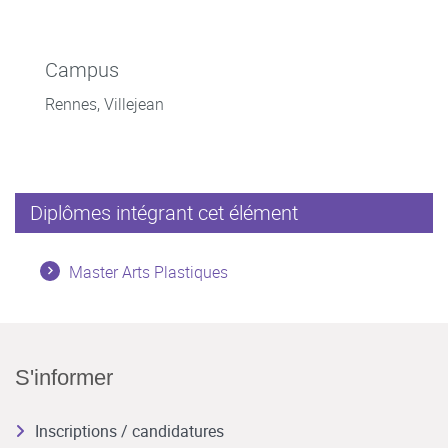
Campus
Rennes, Villejean
Diplômes intégrant cet élément
Master Arts Plastiques
S'informer
Inscriptions / candidatures