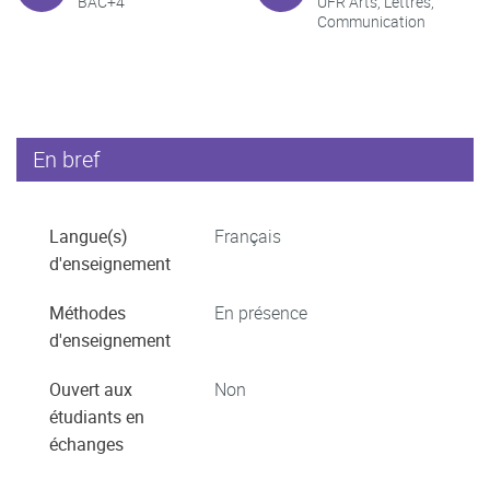
BAC+4
UFR Arts, Lettres,
Communication
En bref
Langue(s)
Français
d'enseignement
Méthodes
En présence
d'enseignement
Ouvert aux
Non
étudiants en
échanges