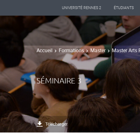
UNIVERSITÉ RENNES 2
ÉTUDIANTS
Accueil
Formations
Master
Master Arts 
SÉMINAIRE 3
Télécharger