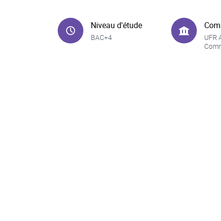
Niveau d'étude
Com
BAC+4
UFR A
Comm