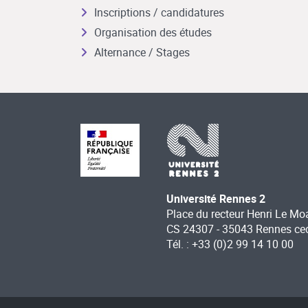
Inscriptions / candidatures
Organisation des études
Alternance / Stages
Université Rennes 2
Place du recteur Henri Le Mo
CS 24307 - 35043 Rennes ce
Tél. : +33 (0)2 99 14 10 00