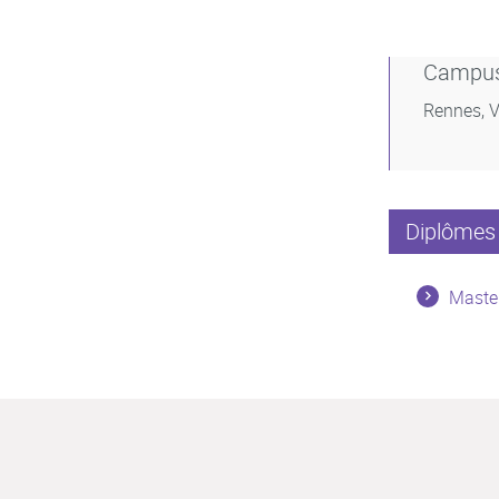
Campu
Rennes, V
Diplômes 
Master