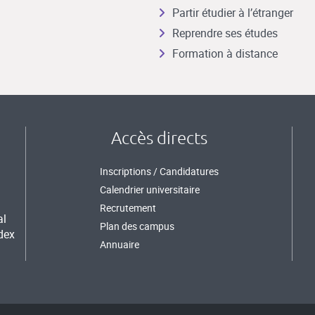
Partir étudier à l’étranger
Reprendre ses études
Formation à distance
Accès directs
Inscriptions / Candidatures
Calendrier universitaire
Recrutement
al
Plan des campus
dex
Annuaire