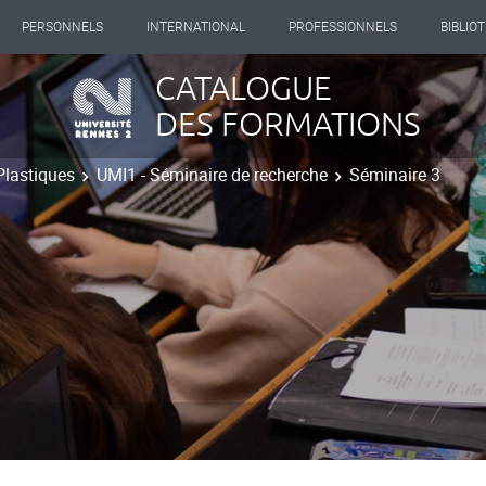
PERSONNELS
INTERNATIONAL
PROFESSIONNELS
BIBLIO
CATALOGUE
DES FORMATIONS
Plastiques
UMI1 - Séminaire de recherche
Séminaire 3