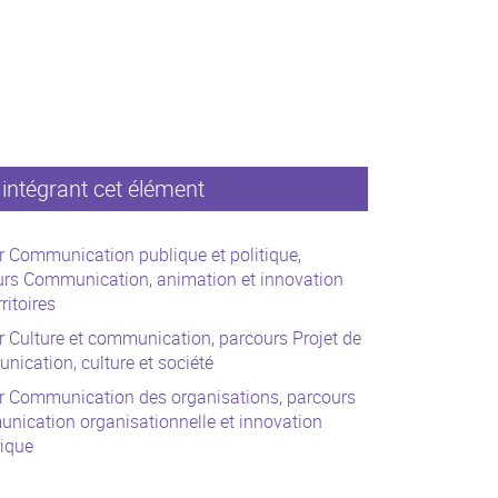
intégrant cet élément
 Communication publique et politique,
urs Communication, animation et innovation
ritoires
 Culture et communication, parcours Projet de
ication, culture et société
r Communication des organisations, parcours
ication organisationnelle et innovation
ique