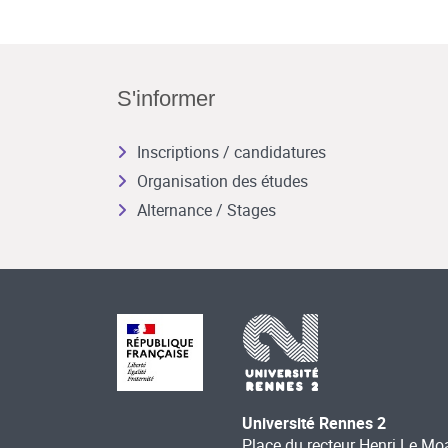
S'informer
Inscriptions / candidatures
Organisation des études
Alternance / Stages
Université Rennes 2
Place du recteur Henri Le Mo