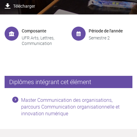
Télécharger
Composante
Période de l'année
UFR Arts, Lettres,
Semestre 2
Communication
Diplômes intégrant cet élément
Master Communication des organisations,
parcours Communication organisationnelle et
innovation numérique