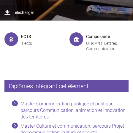
Télécharger
ECTS
Composante
1 ects
UFR Arts, Lettres,
Communication
Diplômes intégrant cet élément
Master Communication publique et politique,
parcours Communication, animation et innovation
des territoires
Master Culture et communication, parcours Projet
de communication, culture et société