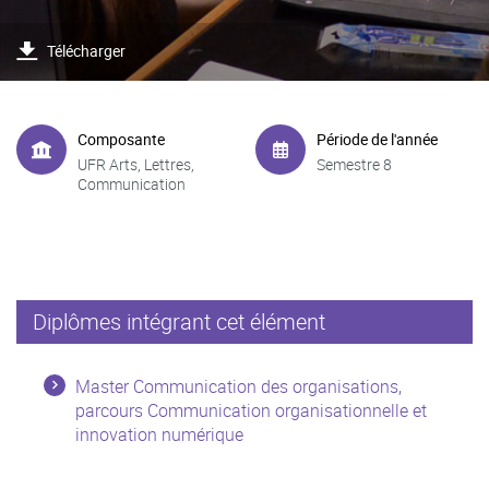
Télécharger
Composante
Période de l'année
UFR Arts, Lettres,
Semestre 8
Communication
Diplômes intégrant cet élément
Master Communication des organisations,
parcours Communication organisationnelle et
innovation numérique