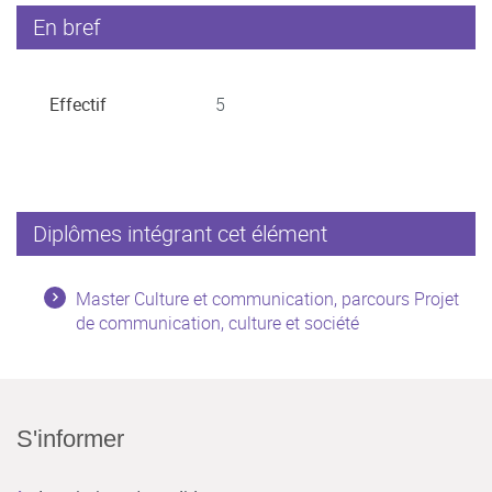
En bref
Effectif
5
Diplômes intégrant cet élément
Master Culture et communication, parcours Projet
de communication, culture et société
S'informer