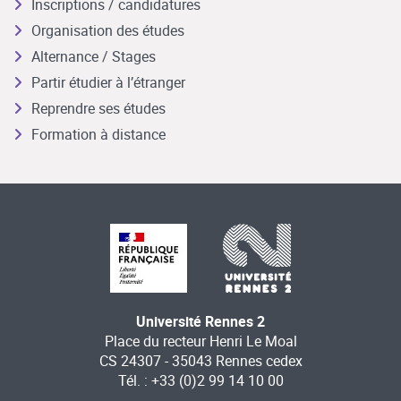
Inscriptions / candidatures
Organisation des études
Alternance / Stages
Partir étudier à l’étranger
Reprendre ses études
Formation à distance
Université Rennes 2
Place du recteur Henri Le Moal
CS 24307 - 35043 Rennes cedex
Tél. : +33 (0)2 99 14 10 00