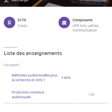
ECTS
Composante
3 ects
UFR Arts, Lettres,
Communication
Liste des enseignements
Facultatif
Méthodes audiovisuelles pour
3 ects
la recherche en SHS 1
Production contenus
12h
audiovisuels