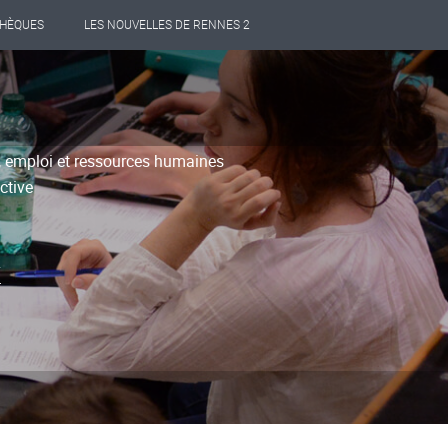
THÈQUES
LES NOUVELLES DE RENNES 2
s, emploi et ressources humaines
ctive
E