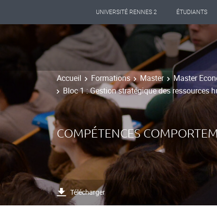
UNIVERSITÉ RENNES 2
ÉTUDIANTS
Accueil
Formations
Master
Master Econo
Bloc 1 : Gestion stratégique des ressources
COMPÉTENCES COMPORTEMEN
Télécharger