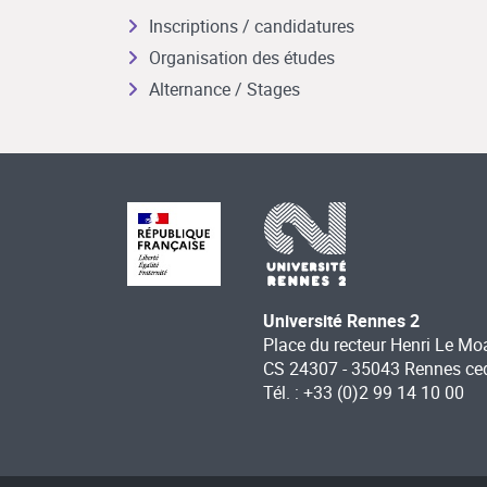
Inscriptions / candidatures
Organisation des études
Alternance / Stages
Université Rennes 2
Place du recteur Henri Le Mo
CS 24307 - 35043 Rennes ce
Tél. : +33 (0)2 99 14 10 00