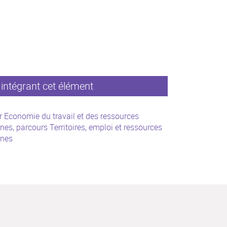
intégrant cet élément
 Economie du travail et des ressources
es, parcours Territoires, emploi et ressources
nes