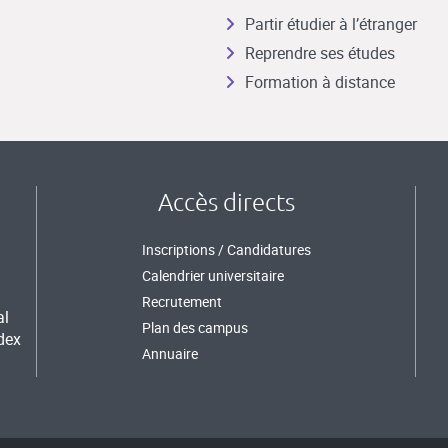
Partir étudier à l’étranger
Reprendre ses études
Formation à distance
Accès directs
Inscriptions / Candidatures
Calendrier universitaire
Recrutement
al
Plan des campus
dex
Annuaire