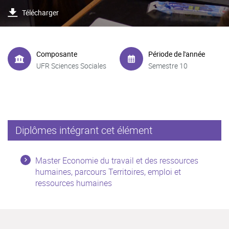
Télécharger
Composante
Période de l'année
UFR Sciences Sociales
Semestre 10
Diplômes intégrant cet élément
Master Economie du travail et des ressources
humaines, parcours Territoires, emploi et
ressources humaines