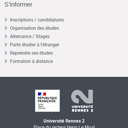
S'informer
Inscriptions / candidatures
Organisation des études
Alternance / Stages
Partir étudier à l’étranger
Reprendre ses études
Formation à distance
Université Rennes 2
Place du recteur Henri Le Moal