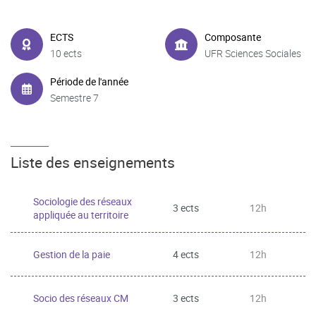
ECTS
Composante
10 ects
UFR Sciences Sociales
Période de l'année
Semestre 7
Liste des enseignements
Sociologie des réseaux
3 ects
12h
appliquée au territoire
Gestion de la paie
4 ects
12h
Socio des réseaux CM
3 ects
12h