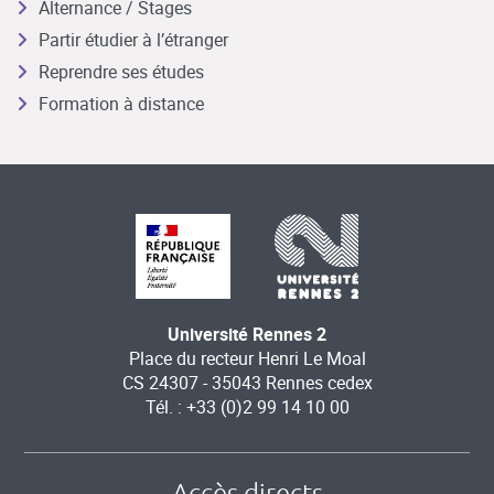
Alternance / Stages
Partir étudier à l’étranger
Reprendre ses études
Formation à distance
Université Rennes 2
Place du recteur Henri Le Moal
CS 24307 - 35043 Rennes cedex
Tél. : +33 (0)2 99 14 10 00
Accès directs