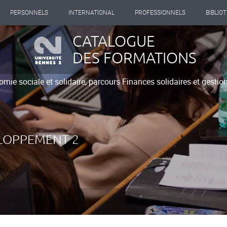
PERSONNELS
INTERNATIONAL
PROFESSIONNELS
BIBLIO
CATALOGUE
DES FORMATIONS
mie sociale et solidaire, parcours Finances solidaires et gestio
ELOPPEMENT 2