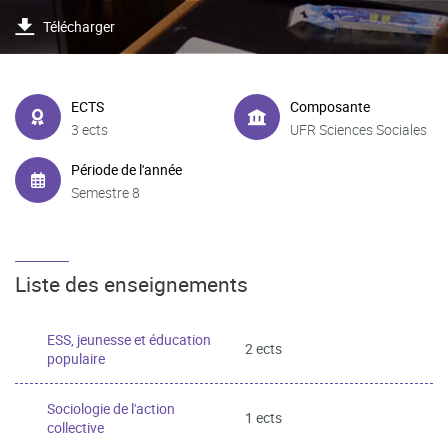
Télécharger
ECTS
Composante
3 ects
UFR Sciences Sociales
Période de l'année
Semestre 8
Liste des enseignements
ESS, jeunesse et éducation
2 ects
populaire
Sociologie de l'action
1 ects
collective