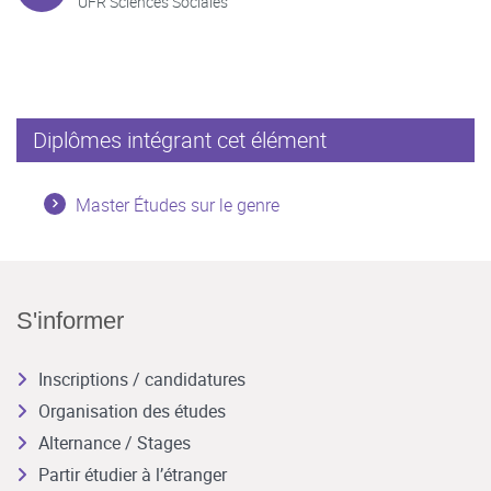
UFR Sciences Sociales
Diplômes intégrant cet élément
Master Études sur le genre
S'informer
Inscriptions / candidatures
Organisation des études
Alternance / Stages
Partir étudier à l’étranger