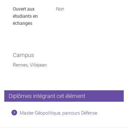
Ouvert aux
Non
étudiants en
échanges
Campus
Rennes, Villejean
Diplômes intégrant cet élément
Master Géopolitique, parcours Défense