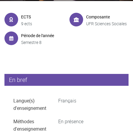
ECTS
Composante
9 ects
UFR Sciences Sociales
Période de l'année
Semestre 8
En bref
Langue(s)
Français
d'enseignement
Méthodes
En présence
d'enseignement