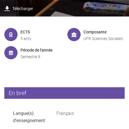
Télécharger
ECTS
Composante
5 ects
UFR Sciences Sociales
Période de l'année
Semestre 9
En bref
Langue(s)
Français
d'enseignement