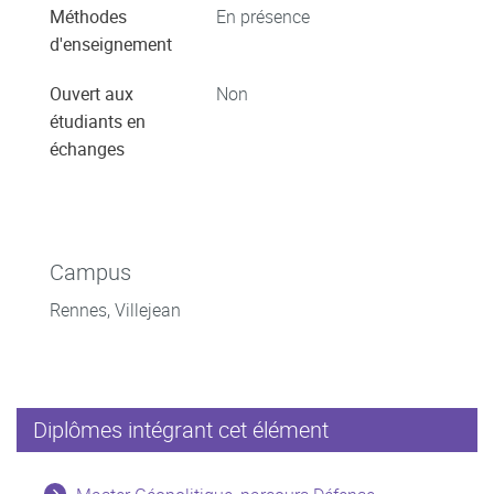
Méthodes
En présence
d'enseignement
Ouvert aux
Non
étudiants en
échanges
Campus
Rennes, Villejean
Diplômes intégrant cet élément