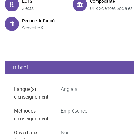
ECTS
Composante
3 ects
UFR Sciences Sociales
Période de l'année
Semestre 9
En bref
Langue(s)
Anglais
d'enseignement
Méthodes
En présence
d'enseignement
Ouvert aux
Non