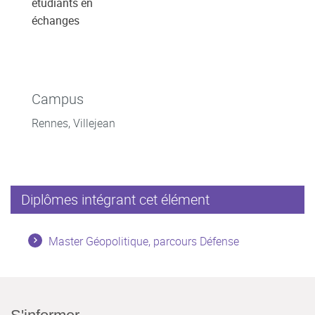
étudiants en
échanges
Campus
Rennes, Villejean
Diplômes intégrant cet élément
Master Géopolitique, parcours Défense