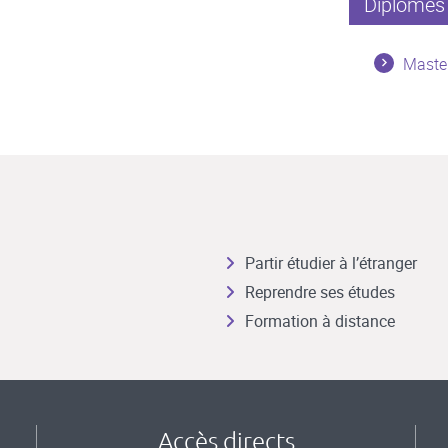
Diplômes 
Master
Partir étudier à l’étranger
Reprendre ses études
Formation à distance
Accès directs