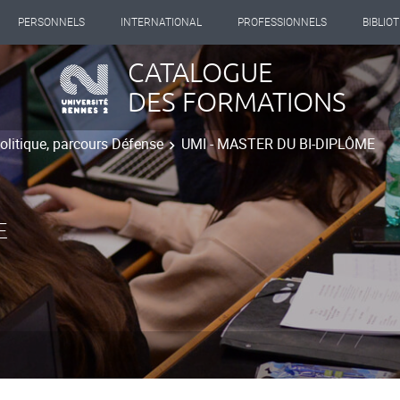
PERSONNELS
INTERNATIONAL
PROFESSIONNELS
BIBLIO
CATALOGUE
DES FORMATIONS
litique, parcours Défense
UMI - MASTER DU BI-DIPLÔME
E