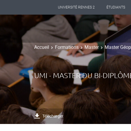
UNIVERSITÉ RENNES 2
ÉTUDIANTS
Accueil
Formations
Master
Master Géopo
UMI - MASTER DU BI-DIPLÔM
Télécharger