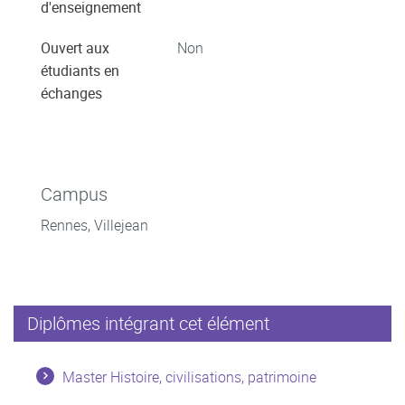
d'enseignement
Ouvert aux
Non
étudiants en
échanges
Campus
Rennes, Villejean
Diplômes intégrant cet élément
Master Histoire, civilisations, patrimoine