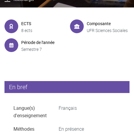
ECTS
Composante
8 ects
UFR Sciences Sociales
Période de l'année
Semestre 7
En bref
Langue(s)
Français
d'enseignement
Méthodes
En présence