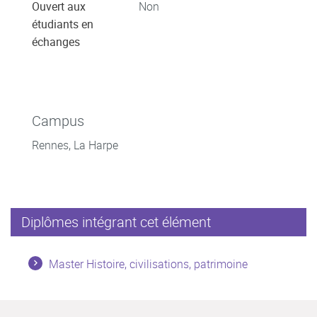
Ouvert aux
Non
étudiants en
échanges
Campus
Rennes, La Harpe
Diplômes intégrant cet élément
Master Histoire, civilisations, patrimoine