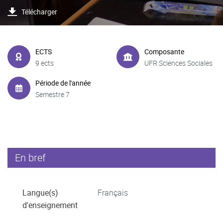
Télécharger
ECTS
Composante
9 ects
UFR Sciences Sociales
Période de l'année
Semestre 7
En bref
Langue(s)
Français
d'enseignement