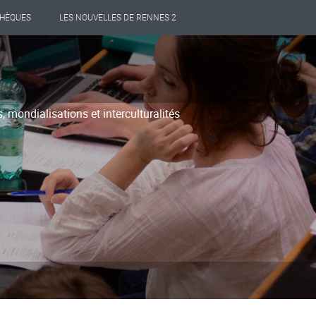
THÈQUES
LES NOUVELLES DE RENNES 2
, mondialisations et interculturalités