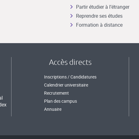
Partir étudier à l’étranger
Reprendre ses études
Formation à distance
Accès directs
Inscriptions / Candidatures
Calendrier universitaire
Recrutement
al
Plan des campus
dex
Annuaire