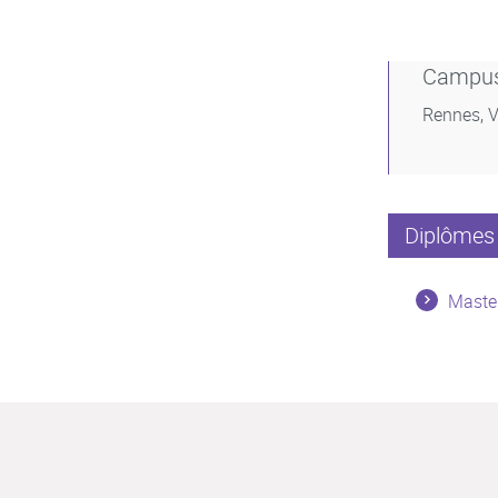
Campu
Rennes, V
Diplômes 
Master