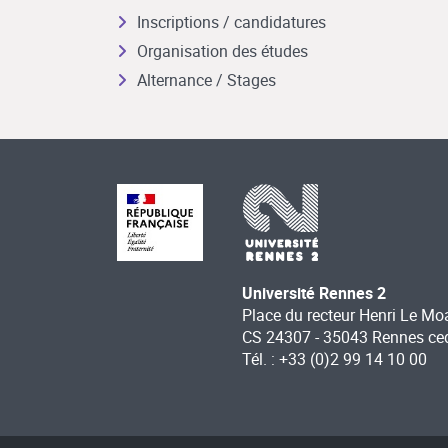
Inscriptions / candidatures
Organisation des études
Alternance / Stages
Université Rennes 2
Place du recteur Henri Le Mo
CS 24307 - 35043 Rennes ce
Tél. : +33 (0)2 99 14 10 00