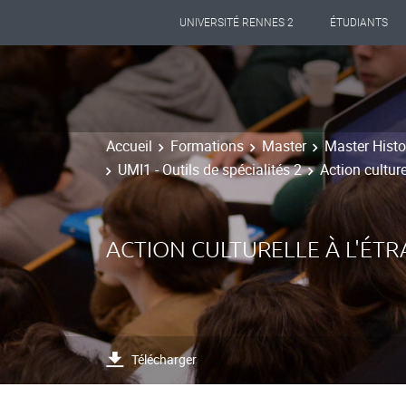
UNIVERSITÉ RENNES 2
ÉTUDIANTS
Accueil
Formations
Master
Master Histoi
UMI1 - Outils de spécialités 2
Action culture
ACTION CULTURELLE À L'ÉT
Télécharger