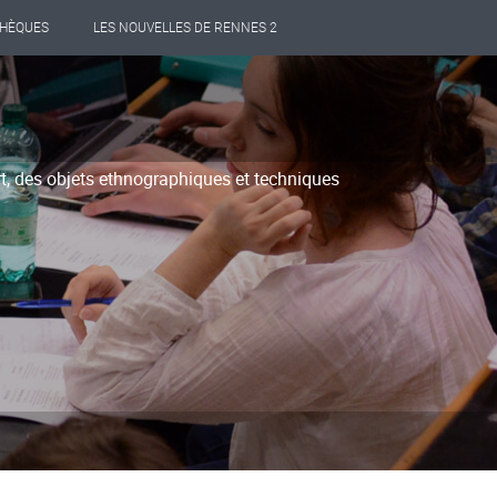
THÈQUES
LES NOUVELLES DE RENNES 2
rt, des objets ethnographiques et techniques