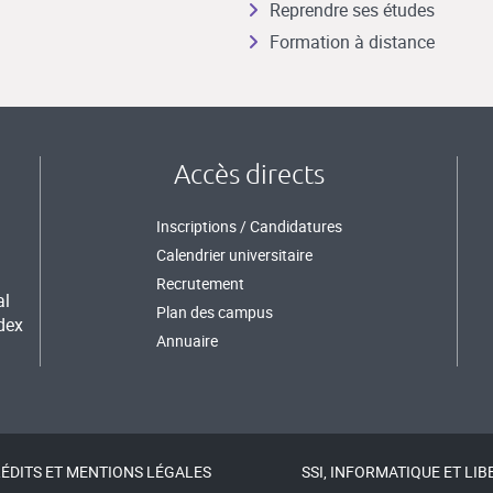
Reprendre ses études
Formation à distance
Accès directs
Inscriptions / Candidatures
Calendrier universitaire
Recrutement
al
Plan des campus
dex
Annuaire
ÉDITS ET MENTIONS LÉGALES
SSI, INFORMATIQUE ET LIB