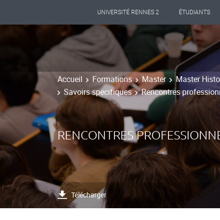
UNIVERSITÉ RENNES 2
ÉTUDIANTS
Accueil
Formations
Master
Master Histoi
Savoirs specifiques
Rencontres profession
RENCONTRES PROFESSIONNE
Télécharger