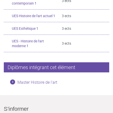
3 ects
contemporain 1
UES Histoire de l'art actuel 1
3 ects
UES Esthétique 1
3 ects
UES - Histoire de l'art
3 ects
moderne 1
Diplômes intégrant cet élément
Master Histoire de l'art
S'informer