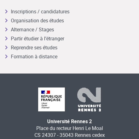
Inscriptions / candidatures
Organisation des études
Alternance / Stages
Partir étudier à l’étranger
Reprendre ses études
Formation à distance
Université Rennes 2
Place du recteur Henri Le Moal
CS 24307 - 35043 Rennes cedex